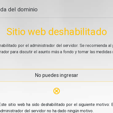
da del dominio
Sitio web deshabilitado
abilitado por el administrador del servidor. Se recomienda al 
ador para discutir el asunto más a fondo y tomar las medidas n
No puedes ingresar
⊗
Este sitio web ha sido deshabilitado por el siguiente motivo: E
administrador del servidor no ha dado ningún motivo.