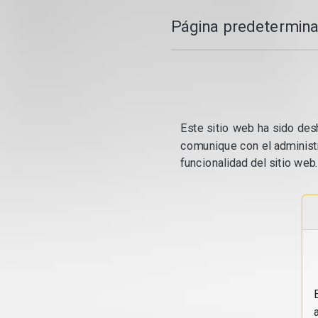
Página predetermina
Este sitio web ha sido desh
comunique con el administr
funcionalidad del sitio web.