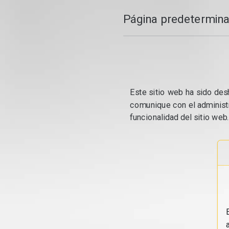
Página predetermina
Este sitio web ha sido desh
comunique con el administr
funcionalidad del sitio web.