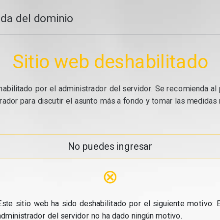
da del dominio
Sitio web deshabilitado
abilitado por el administrador del servidor. Se recomienda al 
ador para discutir el asunto más a fondo y tomar las medidas n
No puedes ingresar
⊗
Este sitio web ha sido deshabilitado por el siguiente motivo: E
administrador del servidor no ha dado ningún motivo.