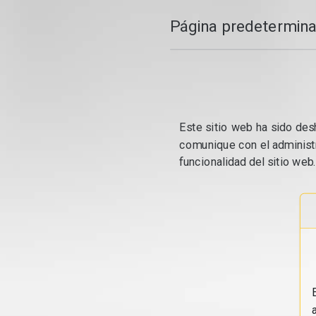
Página predetermina
Este sitio web ha sido desh
comunique con el administr
funcionalidad del sitio web.