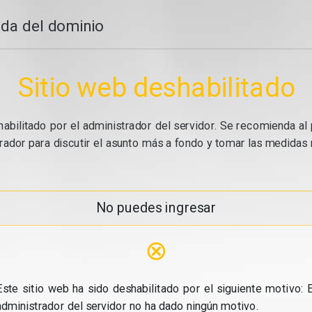
da del dominio
Sitio web deshabilitado
abilitado por el administrador del servidor. Se recomienda al 
ador para discutir el asunto más a fondo y tomar las medidas n
No puedes ingresar
⊗
Este sitio web ha sido deshabilitado por el siguiente motivo: E
administrador del servidor no ha dado ningún motivo.